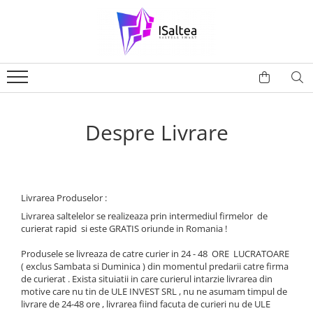
Despre Livrare
Livrarea Produselor :
Livrarea saltelelor se realizeaza prin intermediul firmelor de
curierat rapid si este GRATIS oriunde in Romania !
Produsele se livreaza de catre curier in 24 - 48 ORE LUCRATOARE
( exclus Sambata si Duminica ) din momentul predarii catre firma
de curierat . Exista situiatii in care curierul intarzie livrarea din
motive care nu tin de ULE INVEST SRL , nu ne asumam timpul de
livrare de 24-48 ore , livrarea fiind facuta de curieri nu de ULE