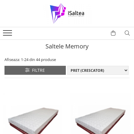
Saltele Memory
Afiseaza:
1-
24
din
44
produse
FILTRE