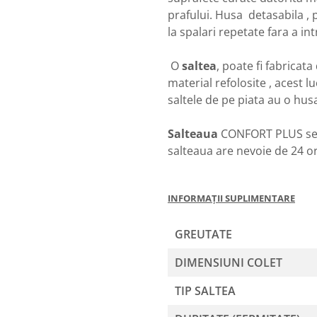
prafului. Husa detasabila , p
la spalari repetate fara a int
O
saltea
, poate fi fabricat
material refolosite , acest 
saltele de pe piata au o husa
Salteaua
CONFORT PLUS se li
salteaua are nevoie de 24 ore
INFORMAȚII SUPLIMENTARE
GREUTATE
DIMENSIUNI COLET
TIP SALTEA