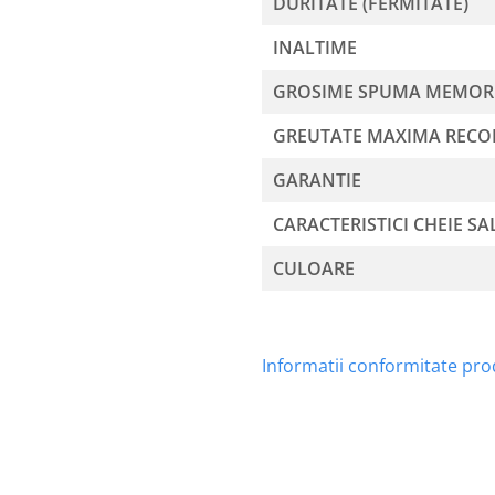
DURITATE (FERMITATE)
INALTIME
GROSIME SPUMA MEMOR
GREUTATE MAXIMA REC
GARANTIE
CARACTERISTICI CHEIE SA
CULOARE
Informatii conformitate pr