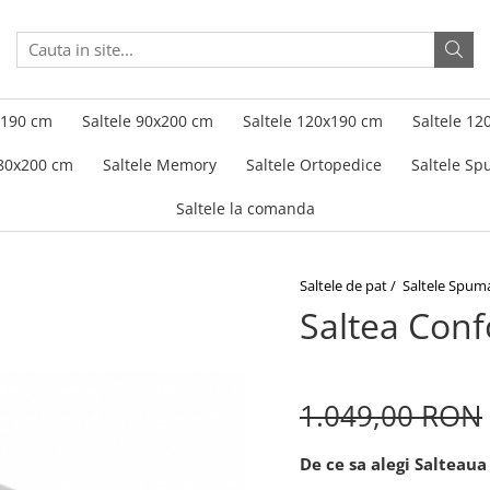
x190 cm
Saltele 90x200 cm
Saltele 120x190 cm
Saltele 12
180x200 cm
Saltele Memory
Saltele Ortopedice
Saltele S
Saltele la comanda
Saltele de pat /
Saltele Spum
Saltea Conf
1.049,00 RON
De ce sa alegi Salteaua