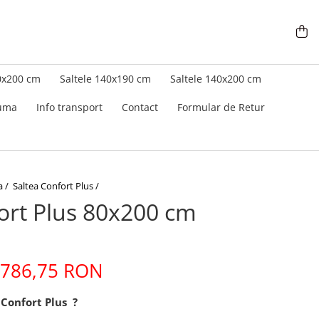
0x200 cm
Saltele 140x190 cm
Saltele 140x200 cm
puma
Info transport
Contact
Formular de Retur
a /
Saltea Confort Plus /
ort Plus 80x200 cm
786,75 RON
 Confort Plus ?