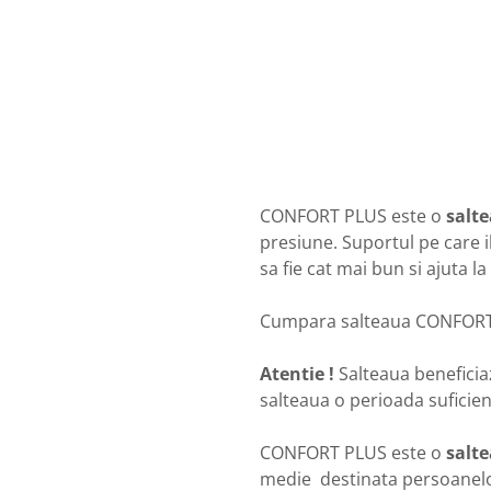
CONFORT PLUS este o
salte
presiune. Suportul pe care i
sa fie cat mai bun si ajuta 
Cumpara salteaua CONFORT 
Atentie !
Salteaua beneficia
salteaua o perioada suficient
CONFORT PLUS este o
salte
medie destinata persoanelo