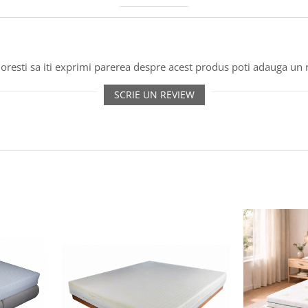
oresti sa iti exprimi parerea despre acest produs poti adauga un 
SCRIE UN REVIEW