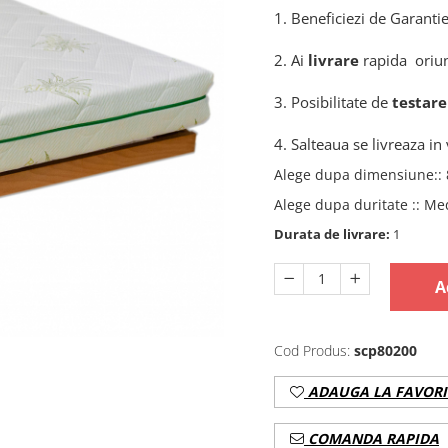
1. Beneficiezi de Garantie
2. Ai
livrare
rapida oriun
3. Posibilitate de
testare
4. Salteaua se livreaza in 
Alege dupa dimensiune:
:
Alege dupa duritate :
:
Me
Durata de livrare:
1
A
Cod Produs:
scp80200
ADAUGA LA FAVORI
COMANDA RAPIDA