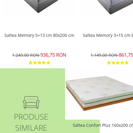
Saltea Memory 5+13 cm 80x200 cm
Saltea Memory 3+15 cm 
936,75 RON
861,7
1.249,00 RON
1.149,00 RON
PRODUSE
SIMILARE
Saltea Confort Plus 160x200 c