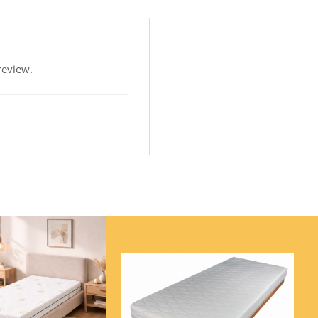
review.