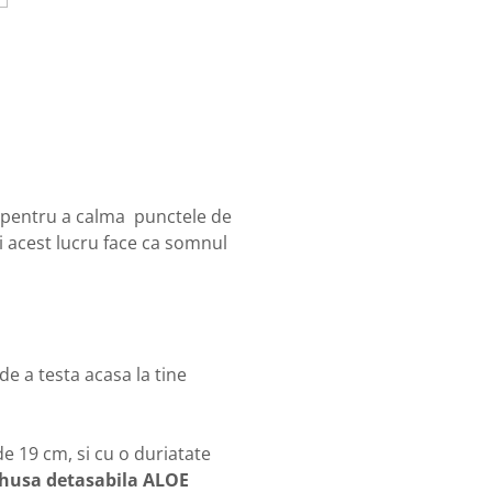
ii pentru a calma punctele de
i acest lucru face ca somnul
e a testa acasa la tine
 19 cm, si cu o duriatate
 husa detasabila ALOE