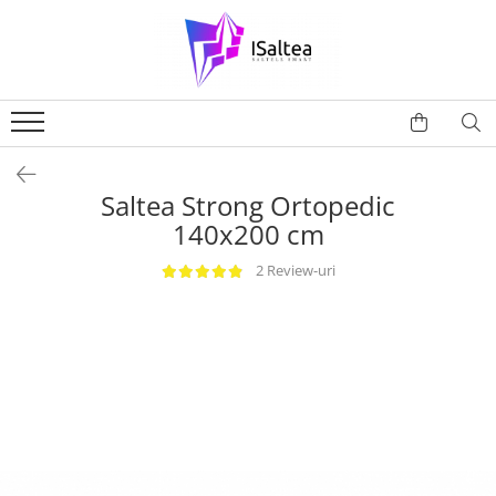
Saltea Strong Ortopedic
140x200 cm
2 Review-uri