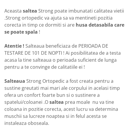
Aceasta
saltea
Strong poate imbunatati calitatea vietii
.Strong ortopedic va ajuta sa va mentineti pozitia
corecta in timp ce dormiti si are
husa detasabila care
se poate spala
!
Atentie !
Salteaua beneficiaza de PERIOADA DE
TESTARE DE 101 DE NOPTI ! Ai posibilitatea de a testa
acasa la tine salteaua o perioada suficient de lunga
pentru a te convinge de calitatiile ei !
Salteaua
Strong Ortopedic a fost creata pentru a
sustine greutati mai mari ale corpului in acelasi timp
ofera un confort foarte bun si o sustinere a
spatelui/coloanei .O
saltea
prea moale nu va tine
coloana in pozitie corecta, acest lucru va determina
muschii sa lucreze noaptea si in felul acesta se
instaleaza oboseala.