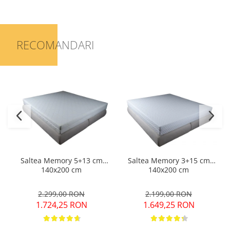
RECOMANDARI
Saltea Memory 5+13 cm
Saltea Memory 3+15 cm
140x200 cm
140x200 cm
2.299,00 RON
2.199,00 RON
1.724,25 RON
1.649,25 RON