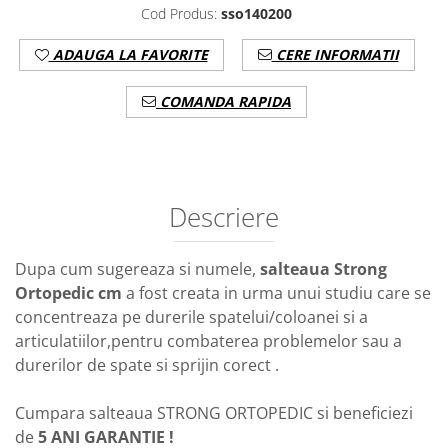
Cod Produs:
sso140200
ADAUGA LA FAVORITE
CERE INFORMATII
COMANDA RAPIDA
Descriere
Dupa cum sugereaza si numele,
salteaua Strong
Ortopedic cm
a fost creata in urma unui studiu care se
concentreaza pe durerile spatelui/coloanei si a
articulatiilor,pentru combaterea problemelor sau a
durerilor de spate si sprijin corect .
Cumpara salteaua STRONG ORTOPEDIC si beneficiezi
de
5 ANI GARANTIE !