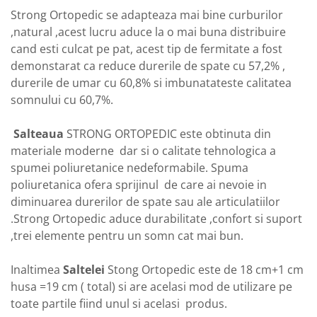
Strong Ortopedic se adapteaza mai bine curburilor
,natural ,acest lucru aduce la o mai buna distribuire
cand esti culcat pe pat, acest tip de fermitate a fost
demonstarat ca reduce durerile de spate cu 57,2% ,
durerile de umar cu 60,8% si imbunatateste calitatea
somnului cu 60,7%.
Salteaua
STRONG ORTOPEDIC este obtinuta din
materiale moderne dar si o calitate tehnologica a
spumei poliuretanice nedeformabile. Spuma
poliuretanica ofera sprijinul de care ai nevoie in
diminuarea durerilor de spate sau ale articulatiilor
.Strong Ortopedic aduce durabilitate ,confort si suport
,trei elemente pentru un somn cat mai bun.
Inaltimea
Saltelei
Stong Ortopedic este de 18 cm+1 cm
husa =19 cm ( total) si are acelasi mod de utilizare pe
toate partile fiind unul si acelasi produs.