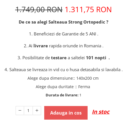
1.749,00 RON
1.311,75 RON
De ce sa alegi Salteaua Strong Ortopedic ?
1. Beneficiezi de Garantie de 5 ANI .
2. Ai
livrare
rapida oriunde in Romania .
3. Posibilitate de
testare
a saltelei
101 nopti .
4. Salteaua se livreaza in vid cu o husa detasabila si lavabila .
Alege dupa dimensiune:
:
140x200 cm
Alege dupa duritate :
:
Ferma
Durata de livrare:
1
In stoc
Adauga in cos