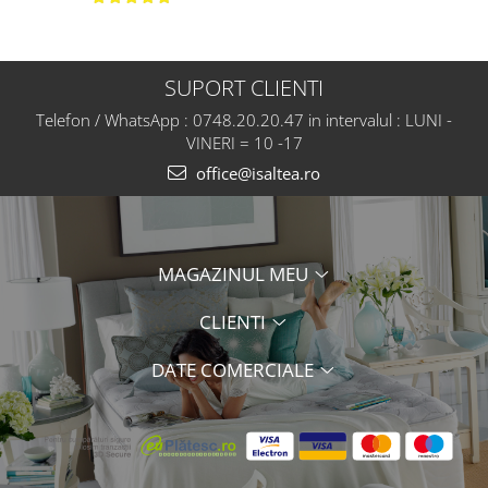
SUPORT CLIENTI
Telefon / WhatsApp : 0748.20.20.47 in intervalul : LUNI -
VINERI = 10 -17
office@isaltea.ro
MAGAZINUL MEU
CLIENTI
DATE COMERCIALE