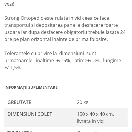
vezi!
Strong Ortopedic este rulata in vid ceea ce face
transportul si depozitarea pana la desfacere foarte
usoara iar dupa desfacere obigatoriu trebuie lasata 24
ore pe plan orizontal inainte de prima folosire.
Tolerantele cu privire la dimensiuni sunt
urmatoarele: inaltime +/ -6%, latime+/-3%, lungime
+/-1,5% .
INFORMAȚII SUPLIMENTARE
GREUTATE
20 kg
DIMENSIUNI COLET
150 x 40 x 40 cm,
livrata in vid