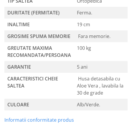
TIP SALTEA
Ortopedica
DURITATE (FERMITATE)
Ferma.
INALTIME
19 cm
GROSIME SPUMA MEMORIE
Fara memorie.
GREUTATE MAXIMA
100 kg
RECOMANDATA/PERSOANA
GARANTIE
5 ani
CARACTERISTICI CHEIE
Husa detasabila cu
SALTEA
Aloe Vera , lavabila la
30 de grade
CULOARE
Alb/Verde.
Informatii conformitate produs