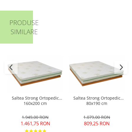
PRODUSE
SIMILARE
Saltea Strong Ortopedic
Saltea Strong Ortopedic
160x200 cm
80x190 cm
1.949,00 RON
1.079,00 RON
1.461,75 RON
809,25 RON