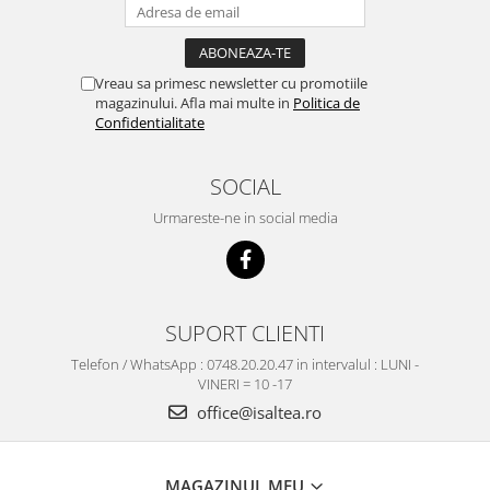
Vreau sa primesc newsletter cu promotiile
magazinului. Afla mai multe in
Politica de
Confidentialitate
SOCIAL
Urmareste-ne in social media
SUPORT CLIENTI
Telefon / WhatsApp : 0748.20.20.47 in intervalul : LUNI -
VINERI = 10 -17
office@isaltea.ro
MAGAZINUL MEU