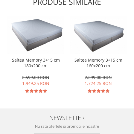
PRODUSE SIMILARE
Saltea Memory 3+15 cm
Saltea Memory 3+15 cm
180x200 cm
160x200 cm
2.599,00 RON
2.299,00 RON
1.949,25 RON
1.724,25 RON
NEWSLETTER
Nu rata ofertele si promotiile noastre