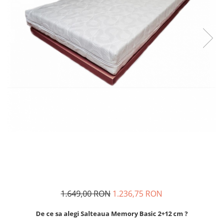
1.649,00 RON
1.236,75 RON
De ce sa alegi Salteaua Memory Basic 2+12 cm ?