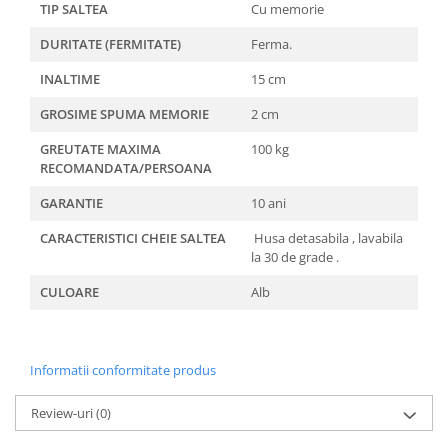
TIP SALTEA
Cu memorie
DURITATE (FERMITATE)
Ferma.
INALTIME
15 cm
GROSIME SPUMA MEMORIE
2 cm
GREUTATE MAXIMA
100 kg
RECOMANDATA/PERSOANA
GARANTIE
10 ani
CARACTERISTICI CHEIE SALTEA
Husa detasabila , lavabila
la 30 de grade .
CULOARE
Alb
Informatii conformitate produs
Review-uri
(0)