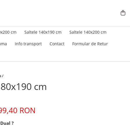
0x200 cm
Saltele 140x190 cm
Saltele 140x200 cm
puma
Info transport
Contact
Formular de Retur
a /
l 80x190 cm
99,40 RON
 Dual ?