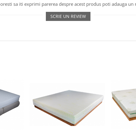
oresti sa iti exprimi parerea despre acest produs poti adauga un 
SCRIE UN REVIEW