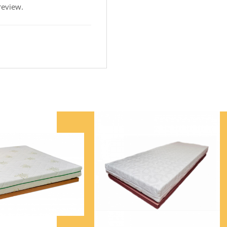
review.