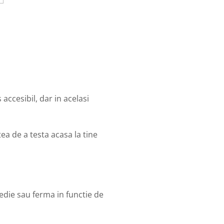
accesibil, dar in acelasi
a de a testa acasa la tine
medie sau ferma in functie de