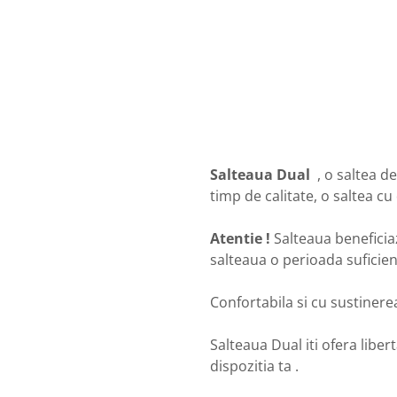
Salteaua Dual
, o saltea d
timp de calitate, o saltea c
Atentie !
Salteaua beneficia
salteaua o perioada suficient
Confortabila si cu sustinere
Salteaua Dual iti ofera liber
dispozitia ta .