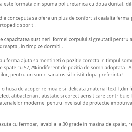
 este formata din spuma poliuretanica cu doua duritati dife
ie conceputa sa ofere un plus de confort si cealalta ferma 
ortopedic sporit .
e capacitatea sustinerii formei corpului si greutatii pentru
reapta , in timp ce dormiti .
sau ferma ajuta sa mentineti o pozitie corecta in timpul som
e spate cu 57,2% indiferent de pozitia de somn adoptata . A
oilor, pentru un somn sanatos si linistit dupa preferinta !
 o husa de acoperire moale si delicata ,material textil ,din 
efect atibacterian , atistatic si corect aerisit care contribui
terialelor moderne pentru invelisul de protectie impotriva a
zuta cu fermoar, lavabila la 30 grade in masina de spalat, re