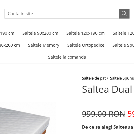
x190 cm
Saltele 90x200 cm
Saltele 120x190 cm
Saltele 12
180x200 cm
Saltele Memory
Saltele Ortopedice
Saltele S
Saltele la comanda
Saltele de pat /
Saltele Spum
Saltea Dua
999,00 RON
5
De ce sa alegi Salteaua