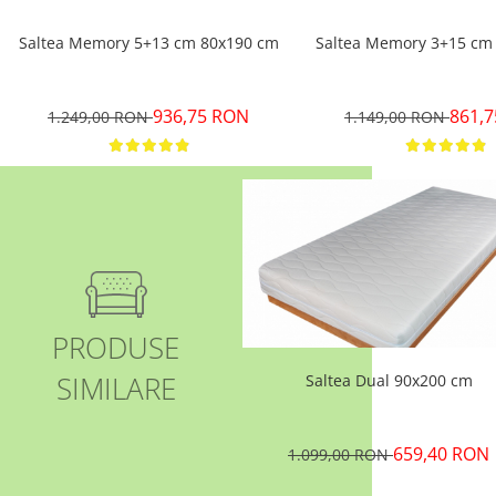
Saltea Memory 5+13 cm 80x190 cm
Saltea Memory 3+15 cm
936,75 RON
861,
1.249,00 RON
1.149,00 RON
PRODUSE
SIMILARE
Saltea Dual 90x200 cm
659,40 RON
1.099,00 RON