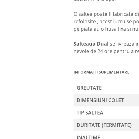
O saltea poate fi fabricata 
refolosite , acest lucru se 
pe piata au o husa fixa si n
Salteaua Dual
se livreaza i
nevoie de 24 ore pentru a rev
INFORMAȚII SUPLIMENTARE
GREUTATE
DIMENSIUNI COLET
TIP SALTEA
DURITATE (FERMITATE)
INALTIME