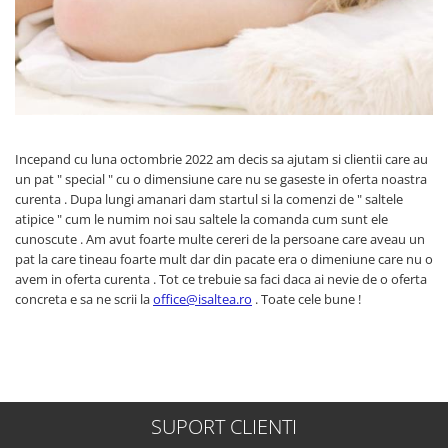
Incepand cu luna octombrie 2022 am decis sa ajutam si clientii care au
un pat " special " cu o dimensiune care nu se gaseste in oferta noastra
curenta . Dupa lungi amanari dam startul si la comenzi de " saltele
atipice " cum le numim noi sau saltele la comanda cum sunt ele
cunoscute . Am avut foarte multe cereri de la persoane care aveau un
pat la care tineau foarte mult dar din pacate era o dimeniune care nu o
avem in oferta curenta . Tot ce trebuie sa faci daca ai nevie de o oferta
concreta e sa ne scrii la
office@isaltea.ro
. Toate cele bune !
SUPORT CLIENTI