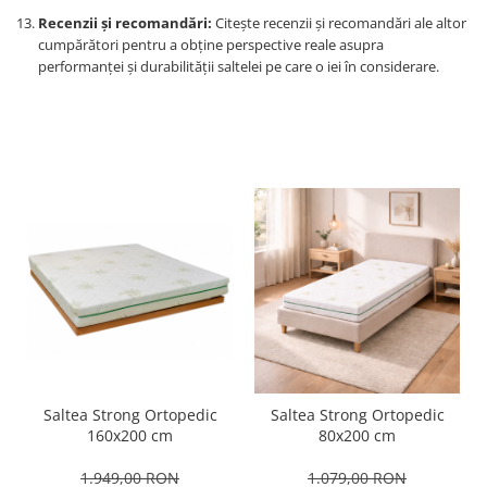
Recenzii și recomandări:
Citește recenzii și recomandări ale altor
cumpărători pentru a obține perspective reale asupra
performanței și durabilității saltelei pe care o iei în considerare.
Saltea Strong Ortopedic
Saltea Strong Ortopedic
160x200 cm
80x200 cm
1.949,00 RON
1.079,00 RON