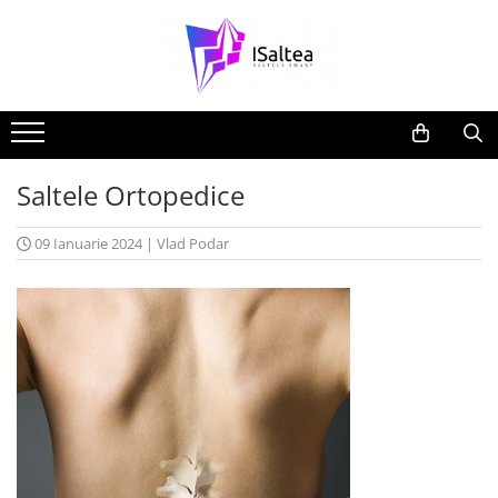
Saltele Ortopedice
09 Ianuarie 2024
|
Vlad Podar