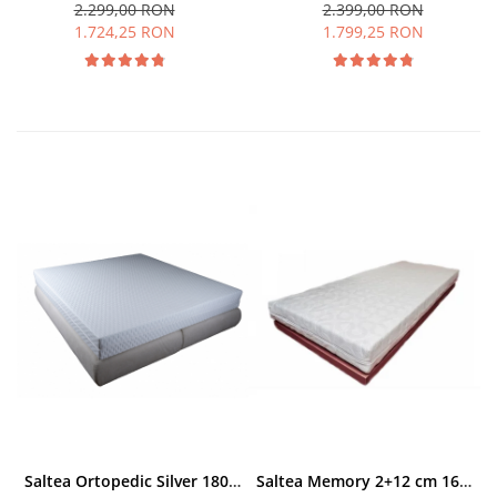
2.299,00 RON
2.399,00 RON
1.724,25 RON
1.799,25 RON
Saltea Ortopedic Silver 180x200 cm
Saltea Memory 2+12 cm 160x200 cm