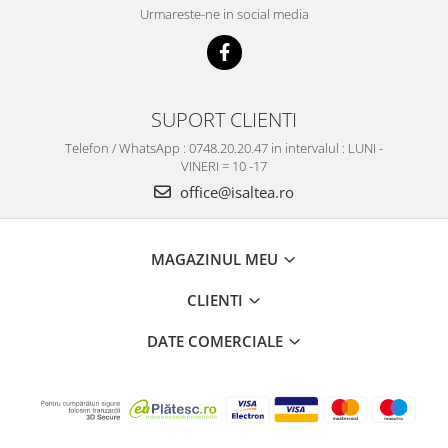
Urmareste-ne in social media
SUPORT CLIENTI
Telefon / WhatsApp : 0748.20.20.47 in intervalul : LUNI -
VINERI = 10 -17
office@isaltea.ro
MAGAZINUL MEU
CLIENTI
DATE COMERCIALE