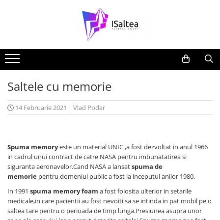
Saltele cu memorie
14 Februarie 2021
|
Vlad Podar
Spuma memory
este un material UNIC ,a fost dezvoltat in anul 1966
in cadrul unui contract de catre NASA pentru imbunatatirea si
siguranta aeronavelor.Cand NASA a lansat
spuma de
memorie
pentru domeniul public a fost la inceputul anilor 1980.
In 1991
spuma memory foam
a fost folosita ulterior in setarile
medicale,in care pacientii au fost nevoiti sa se intinda in pat mobil pe o
saltea tare pentru o perioada de timp lunga.Presiunea asupra unor