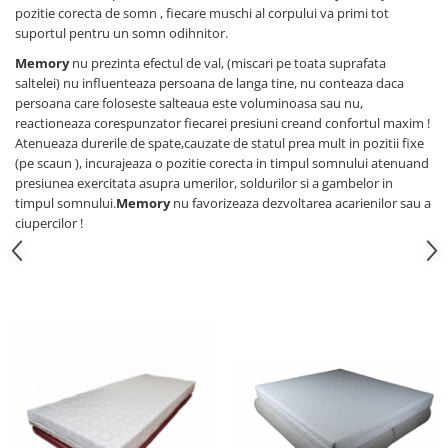
pozitie corecta de somn , fiecare muschi al corpului va primi tot
suportul pentru un somn odihnitor.
Memory
nu prezinta efectul de val, (miscari pe toata suprafata
saltelei) nu influenteaza persoana de langa tine, nu conteaza daca
persoana care foloseste salteaua este voluminoasa sau nu,
reactioneaza corespunzator fiecarei presiuni creand confortul maxim !
Atenueaza durerile de spate,cauzate de statul prea mult in pozitii fixe
(pe scaun ), incurajeaza o pozitie corecta in timpul somnului atenuand
presiunea exercitata asupra umerilor, soldurilor si a gambelor in
timpul somnului.
Memory
nu favorizeaza dezvoltarea acarienilor sau a
ciupercilor !